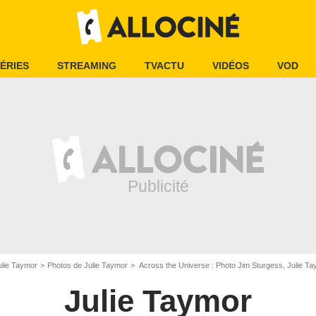
ÉRIES
STREAMING
TVACTU
VIDÉOS
VOD
ulie Taymor
Photos de Julie Taymor
Across the Universe : Photo Jim Sturgess, Julie T
Julie Taymor