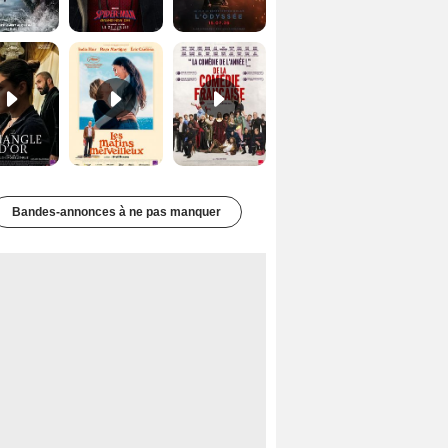
Le Triangle d'or Bande-annonce VF
Les Matins merveilleux Bande-annonce VF
De la Comédie-Française Teaser VF
Bandes-annonces à ne pas manquer