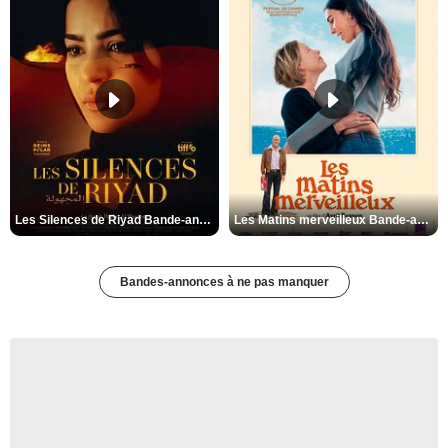
Les Silences de Riyad Bande-annonce VO STFR
Les Matins merveilleux Bande-annonce VF
Bandes-annonces à ne pas manquer