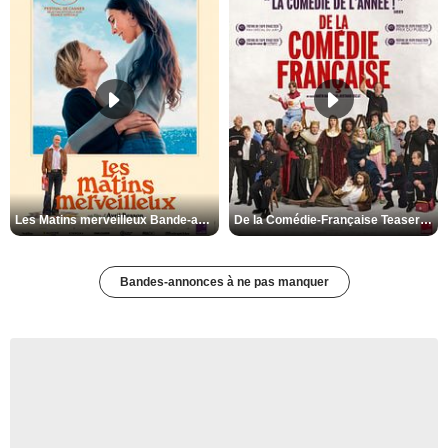
Les Matins merveilleux Bande-annonce VF
De la Comédie-Française Teaser VF
Bandes-annonces à ne pas manquer