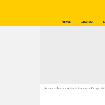
NEWS
CINÉMA
S
Accueil
Acteur
Acteur britannique
George Mic