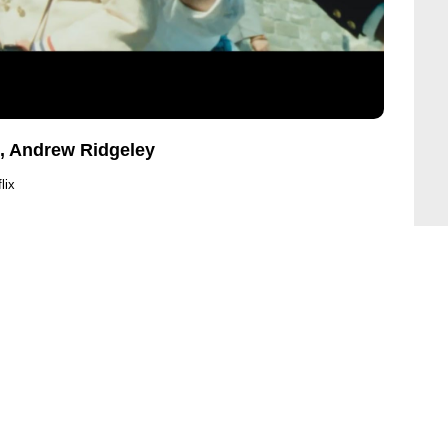
, Andrew Ridgeley
lix