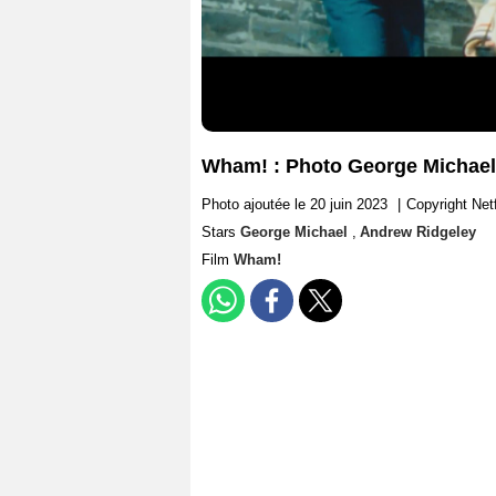
Wham! : Photo George Michael
Photo ajoutée le 20 juin 2023
|
Copyright Netf
Stars
George Michael
,
Andrew Ridgeley
Film
Wham!