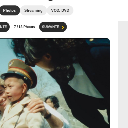
Photos
Streaming
VOD, DVD
NTE
7
/ 18 Photos
SUIVANTE