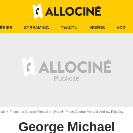
ÉRIES
STREAMING
TVACTU
VIDÉOS
VOD
hael
Photos de George Michael
Wham! : Photo George Michael, Andrew Ridgeley
George Michael