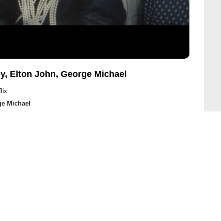
y, Elton John, George Michael
lix
e Michael