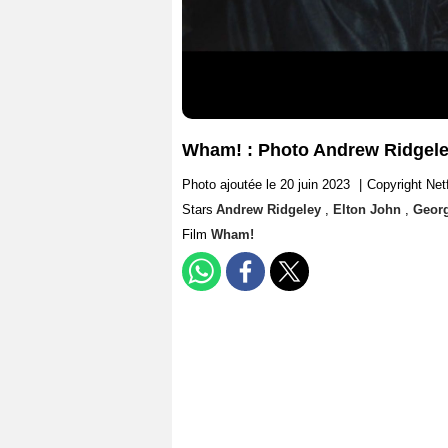
Wham! : Photo Andrew Ridgele
Photo ajoutée le 20 juin 2023
|
Copyright Netf
Stars
Andrew Ridgeley
,
Elton John
,
Georg
Film
Wham!