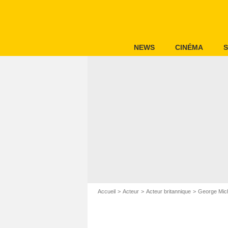
NEWS
CINÉMA
S
Accueil
Acteur
Acteur britannique
George Mic