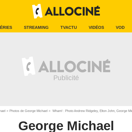
ÉRIES
STREAMING
TVACTU
VIDÉOS
VOD
hael
Photos de George Michael
Wham! : Photo Andrew Ridgeley, Elton John, George Mi
George Michael