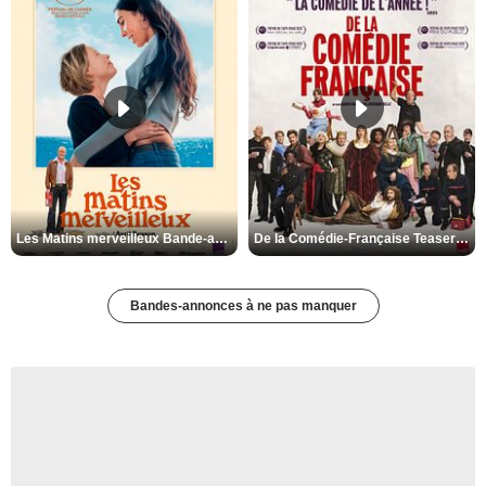
Les Matins merveilleux Bande-annonce VF
De la Comédie-Française Teaser VF
Bandes-annonces à ne pas manquer