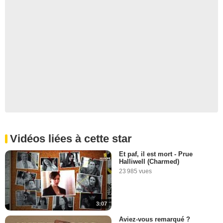
Vidéos liées à cette star
Et paf, il est mort - Prue
Halliwell (Charmed)
23 985 vues
3:07
Aviez-vous remarqué ?