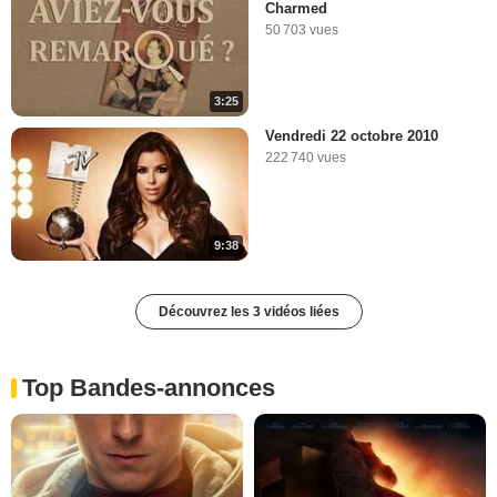
Charmed
50 703 vues
3:25
Vendredi 22 octobre 2010
222 740 vues
9:38
Découvrez les 3 vidéos liées
Top Bandes-annonces