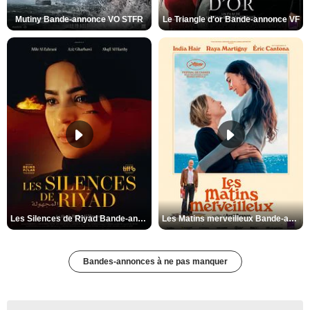
Mutiny Bande-annonce VO STFR
Le Triangle d'or Bande-annonce VF
Les Silences de Riyad Bande-annonce VO STFR
Les Matins merveilleux Bande-annonce VF
Bandes-annonces à ne pas manquer