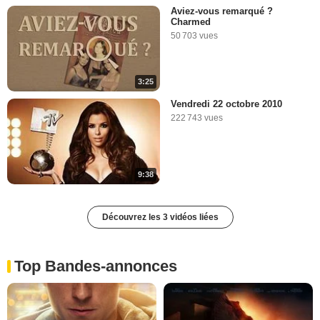
Aviez-vous remarqué ?
Charmed
50 703 vues
3:25
Vendredi 22 octobre 2010
222 743 vues
9:38
Découvrez les 3 vidéos liées
Top Bandes-annonces