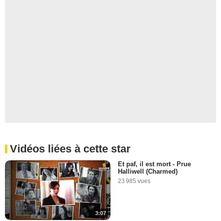
Vidéos liées à cette star
Et paf, il est mort - Prue
Halliwell (Charmed)
23 985 vues
3:07