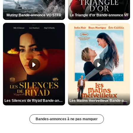
Mutiny Bande-annonce VO STFR
Le Triangle d'or Bande-annonce VF
Les Silences de Riyad Bande-annonce VO STFR
Les Matins merveilleux Bande-annonce VF
Bandes-annonces à ne pas manquer