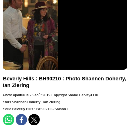
Beverly Hills : BH90210 : Photo Shannen Doherty,
Ian Ziering
Photo ajoutée le 26 août 2019
Copyright Shane Harvey/FOX
Stars
Shannen Doherty
,
Ian Ziering
Serie
Beverly Hills : BH90210 - Saison 1