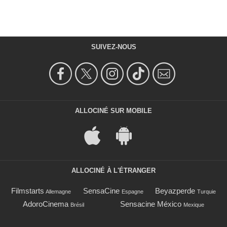
SUIVEZ-NOUS
ALLOCINÉ SUR MOBILE
ALLOCINÉ À L'ÉTRANGER
Filmstarts
SensaCine
Beyazperde
Allemagne
Espagne
Turquie
AdoroCinema
Sensacine México
Brésil
Mexique