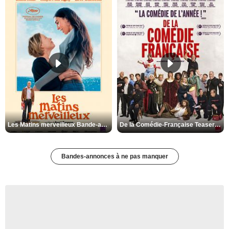
Les Matins merveilleux Bande-annonce VF
De la Comédie-Française Teaser VF
Bandes-annonces à ne pas manquer