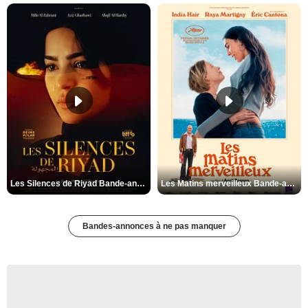
Les Silences de Riyad Bande-annonce VO STFR
Les Matins merveilleux Bande-annonce VF
Bandes-annonces à ne pas manquer