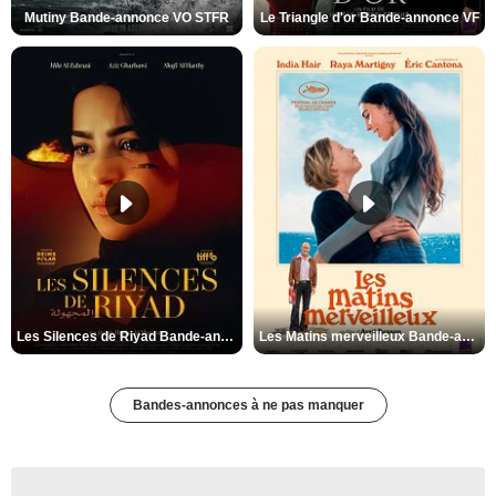
Mutiny Bande-annonce VO STFR
Le Triangle d'or Bande-annonce VF
Les Silences de Riyad Bande-annonce VO STFR
Les Matins merveilleux Bande-annonce VF
Bandes-annonces à ne pas manquer