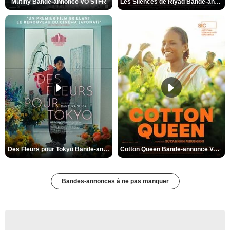
Mutiny Bande-annonce VO STFR
Les Silences de Riyad Bande-annonce VO STFR
Des Fleurs pour Tokyo Bande-annonce VO STFR
Cotton Queen Bande-annonce VO STFR
Bandes-annonces à ne pas manquer