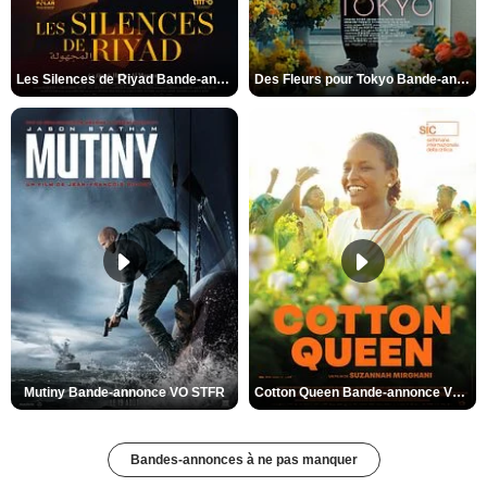
Les Silences de Riyad Bande-annonce VO STFR
Des Fleurs pour Tokyo Bande-annonce VO STFR
Mutiny Bande-annonce VO STFR
Cotton Queen Bande-annonce VO STFR
Bandes-annonces à ne pas manquer