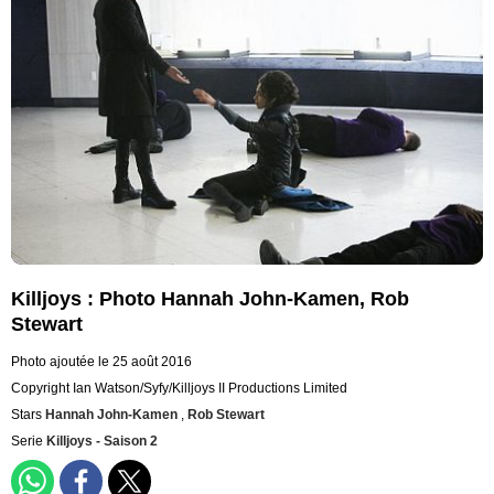
Killjoys : Photo Hannah John-Kamen, Rob
Stewart
Photo ajoutée le 25 août 2016
Copyright Ian Watson/Syfy/Killjoys II Productions Limited
Stars
Hannah John-Kamen
,
Rob Stewart
Serie
Killjoys - Saison 2