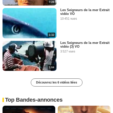
7:28
Les Seigneurs de la mer Extrait
vidéo VO
10 451 vues
1:32
Les Seigneurs de la mer Extrait
vidéo (3) VO
3 527 vues
1:04
Découvrez les 6 vidéos liées
Top Bandes-annonces