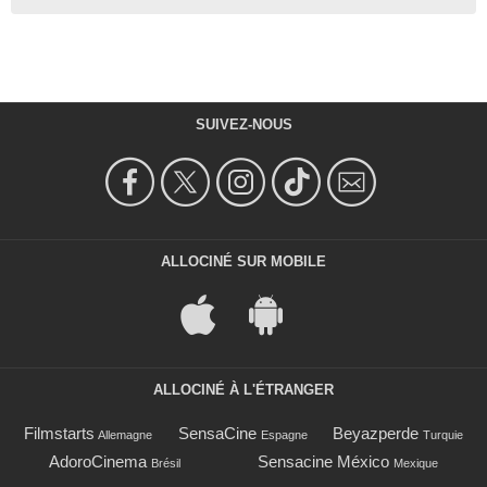
SUIVEZ-NOUS
ALLOCINÉ SUR MOBILE
ALLOCINÉ À L'ÉTRANGER
Filmstarts
SensaCine
Beyazperde
Allemagne
Espagne
Turquie
AdoroCinema
Sensacine México
Brésil
Mexique