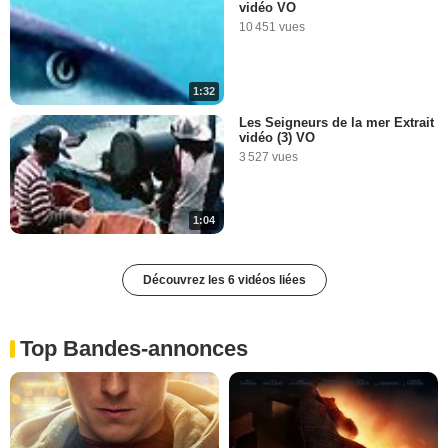
vidéo VO
10 451 vues
1:32
Les Seigneurs de la mer Extrait
vidéo (3) VO
3 527 vues
1:04
Découvrez les 6 vidéos liées
Top Bandes-annonces