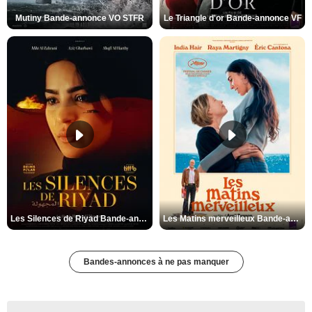
Mutiny Bande-annonce VO STFR
Le Triangle d'or Bande-annonce VF
Les Silences de Riyad Bande-annonce VO STFR
Les Matins merveilleux Bande-annonce VF
Bandes-annonces à ne pas manquer