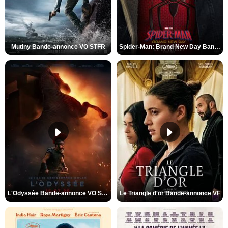
Mutiny Bande-annonce VO STFR
Spider-Man: Brand New Day Bande-annonce VO STFR
L'Odyssée Bande-annonce VO STFR
Le Triangle d'or Bande-annonce VF