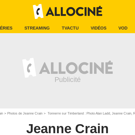
ÉRIES
STREAMING
TVACTU
VIDÉOS
VOD
in
Photos de Jeanne Crain
Tonnerre sur Timberland : Photo Alan Ladd, Jeanne Crain,
Jeanne Crain