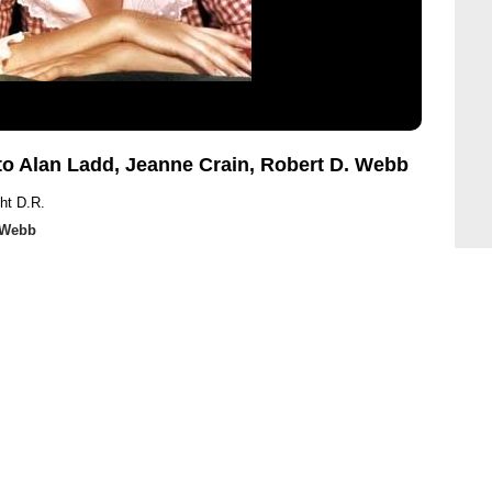
to Alan Ladd, Jeanne Crain, Robert D. Webb
ht D.R.
 Webb