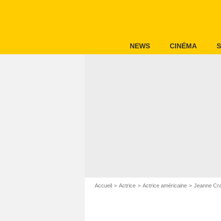
NEWS
CINÉMA
S
Accueil
Actrice
Actrice américaine
Jeanne Cra