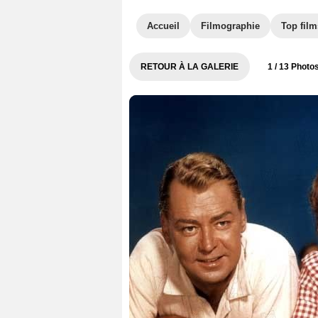
Accueil
Filmographie
Top film
RETOUR À LA GALERIE
1
/ 13 Photo