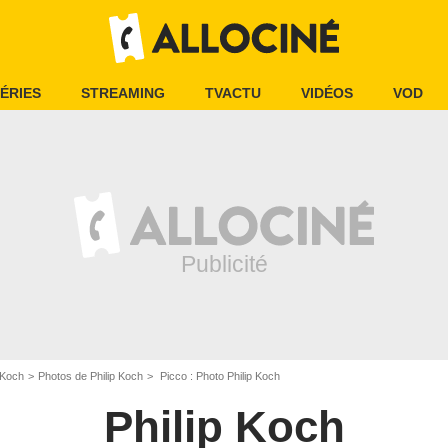
ÉRIES
STREAMING
TVACTU
VIDÉOS
VOD
 Koch
Photos de Philip Koch
Picco : Photo Philip Koch
Philip Koch