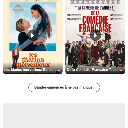
Les Matins merveilleux Bande-annonce VF
De la Comédie-Française Teaser VF
Bandes-annonces à ne pas manquer