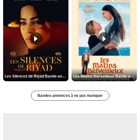
Les Silences de Riyad Bande-annonce VO STFR
Les Matins merveilleux Bande-annonce VF
Bandes-annonces à ne pas manquer