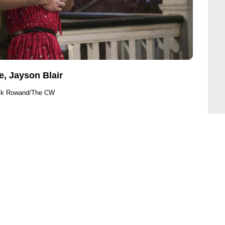
e, Jayson Blair
ack Rowand/The CW