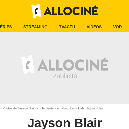
ÉRIES
STREAMING
TVACTU
VIDÉOS
VOD
Photos de Jayson Blair
Life Sentence : Photo Lucy Hale, Jayson Blair
Jayson Blair