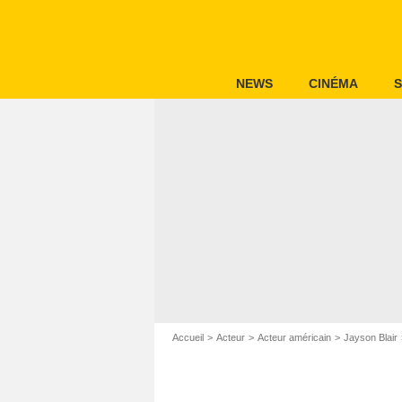
NEWS
CINÉMA
S
Accueil
Acteur
Acteur américain
Jayson Blair