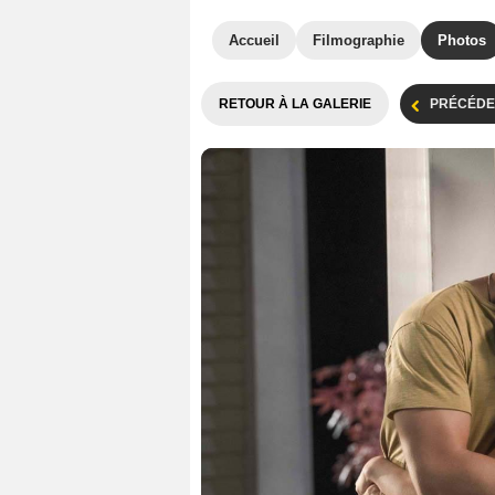
Accueil
Filmographie
Photos
RETOUR À LA GALERIE
PRÉCÉDE