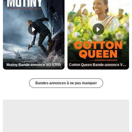
Mutiny Bande-annonce VO STFR
Cotton Queen Bande-annonce VO STFR
Bandes-annonces à ne pas manquer