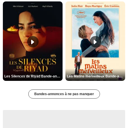
Les Silences de Riyad Bande-annonce VO STFR
Les Matins merveilleux Bande-annonce VF
Bandes-annonces à ne pas manquer