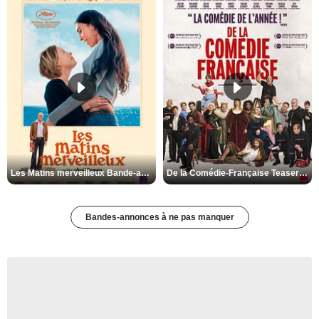
Les Matins merveilleux Bande-annonce VF
De la Comédie-Française Teaser VF
Bandes-annonces à ne pas manquer