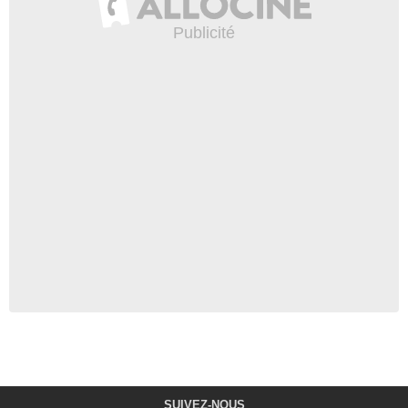
SUIVEZ-NOUS