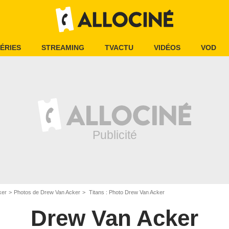
ÉRIES
STREAMING
TVACTU
VIDÉOS
VOD
ker
Photos de Drew Van Acker
Titans : Photo Drew Van Acker
Drew Van Acker