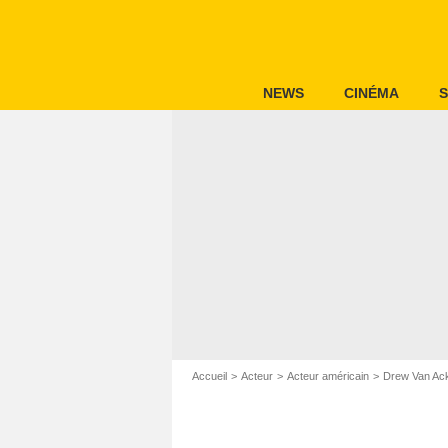
NEWS
CINÉMA
S
Accueil
Acteur
Acteur américain
Drew Van Ac