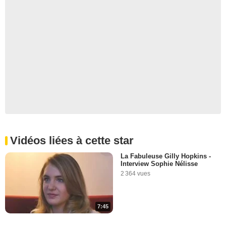
Vidéos liées à cette star
La Fabuleuse Gilly Hopkins -
Interview Sophie Nélisse
2 364 vues
7:45