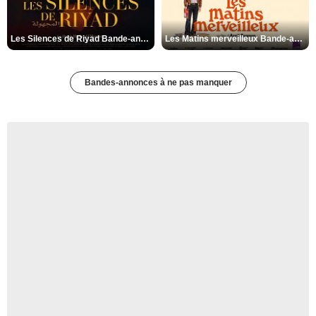
Les Silences de Riyad Bande-annonce VO STFR
Les Matins merveilleux Bande-annonce VF
Bandes-annonces à ne pas manquer