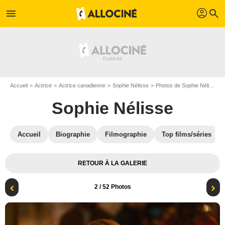
profil
menu
search
Accueil
Actrice
Actrice canadienne
Sophie Nélisse
Photos de Sophie Nélisse
Sophie Nélisse
Accueil
Biographie
Filmographie
Top films/séries
RETOUR À LA GALERIE
2
/ 52 Photos