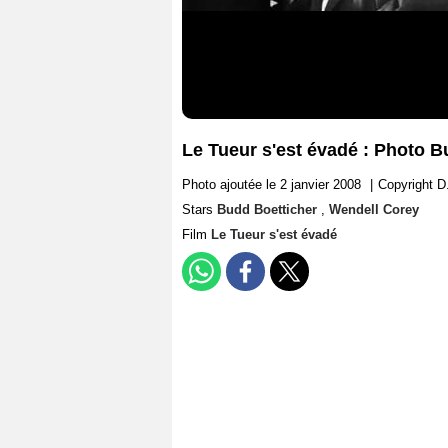
Le Tueur s'est évadé : Photo B
Photo ajoutée le 2 janvier 2008
|
Copyright D
Stars
Budd Boetticher
,
Wendell Corey
Film
Le Tueur s'est évadé