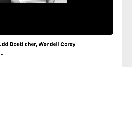
udd Boetticher, Wendell Corey
.R.