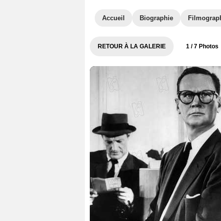
Accueil
Biographie
Filmograp
RETOUR À LA GALERIE
1
/ 7 Photos