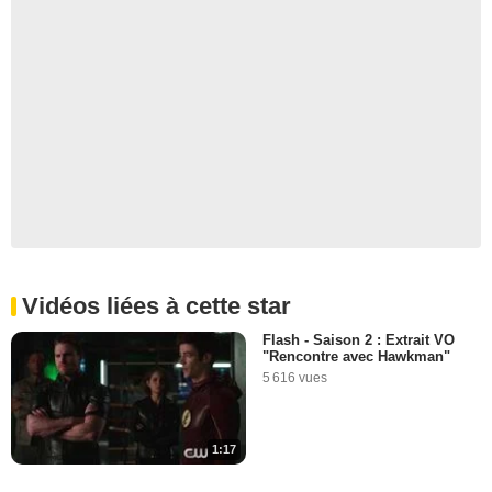
Vidéos liées à cette star
Flash - Saison 2 : Extrait VO
"Rencontre avec Hawkman"
5 616 vues
1:17