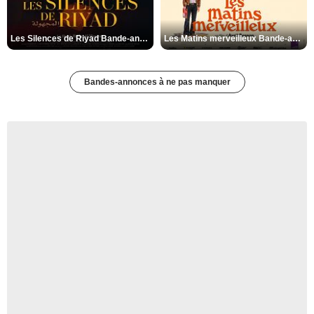
Les Silences de Riyad Bande-annonce VO STFR
Les Matins merveilleux Bande-annonce VF
Bandes-annonces à ne pas manquer