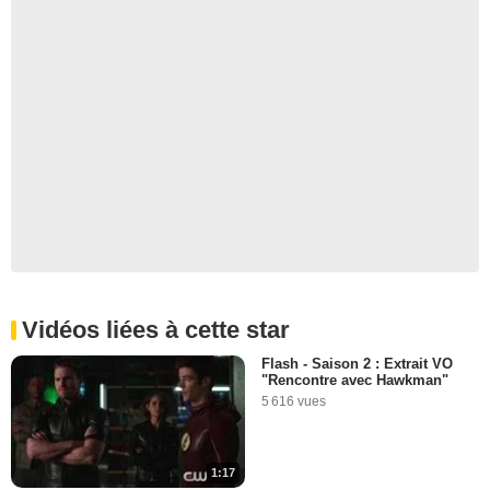
Vidéos liées à cette star
Flash - Saison 2 : Extrait VO
"Rencontre avec Hawkman"
5 616 vues
1:17