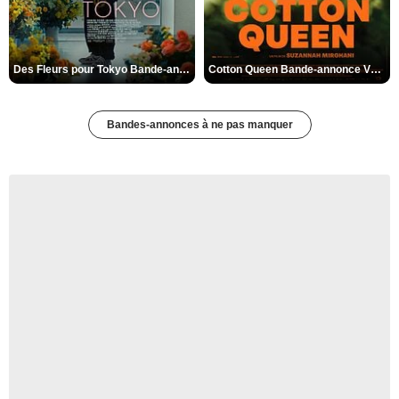
Des Fleurs pour Tokyo Bande-annonce VO STFR
Cotton Queen Bande-annonce VO STFR
Bandes-annonces à ne pas manquer