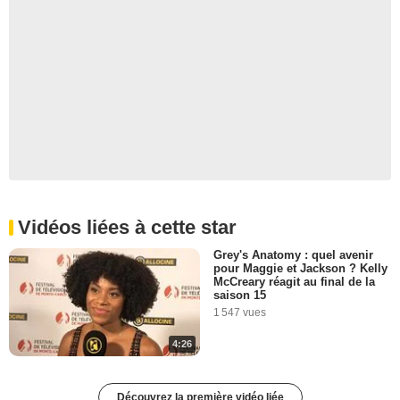
Vidéos liées à cette star
Grey's Anatomy : quel avenir
pour Maggie et Jackson ? Kelly
McCreary réagit au final de la
saison 15
1 547 vues
4:26
Découvrez la première vidéo liée