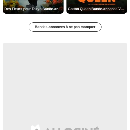
Des Fleurs pour Tokyo Bande-annonce VO STFR
Cotton Queen Bande-annonce VO STFR
Bandes-annonces à ne pas manquer