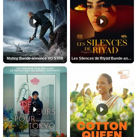
Mutiny Bande-annonce VO STFR
Les Silences de Riyad Bande-annonce VO STFR