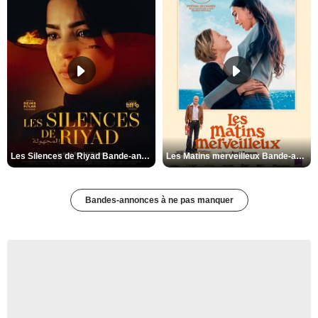
Les Silences de Riyad Bande-annonce VO STFR
Les Matins merveilleux Bande-annonce VF
Bandes-annonces à ne pas manquer