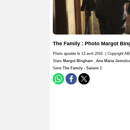
The Family : Photo Margot Bi
Photo ajoutée le 13 avril 2016
|
Copyright AB
Stars
Margot Bingham
,
Ana Maria Jomolc
Serie
The Family - Saison 1