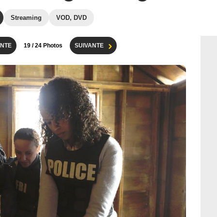
Streaming
VOD, DVD
NTE
19
/ 24 Photos
SUIVANTE