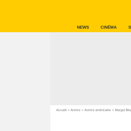
NEWS
CINÉMA
S
Accueil
Actrice
Actrice américaine
Margot Bi