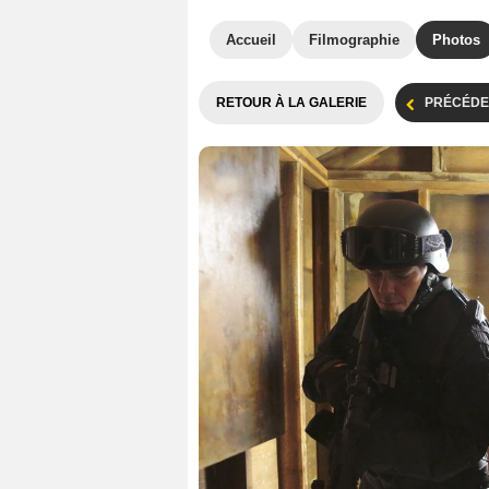
Accueil
Filmographie
Photos
RETOUR À LA GALERIE
PRÉCÉDE