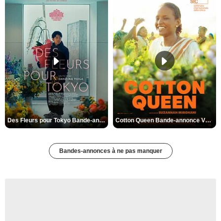
Des Fleurs pour Tokyo Bande-annonce VO STFR
Cotton Queen Bande-annonce VO STFR
Bandes-annonces à ne pas manquer