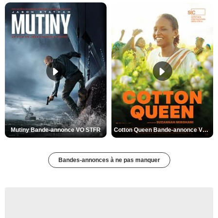
Mutiny Bande-annonce VO STFR
Cotton Queen Bande-annonce VO STFR
Bandes-annonces à ne pas manquer