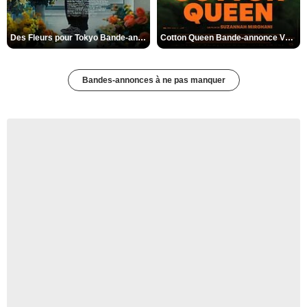
Des Fleurs pour Tokyo Bande-annonce VO STFR
Cotton Queen Bande-annonce VO STFR
Bandes-annonces à ne pas manquer