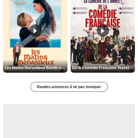
Les Matins merveilleux Bande-annonce VF
De la Comédie-Française Teaser VF
Bandes-annonces à ne pas manquer