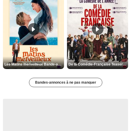
Les Matins merveilleux Bande-annonce VF
De la Comédie-Française Teaser VF
Bandes-annonces à ne pas manquer