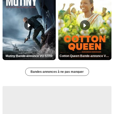
Mutiny Bande-annonce VO STFR
Cotton Queen Bande-annonce VO STFR
Bandes-annonces à ne pas manquer