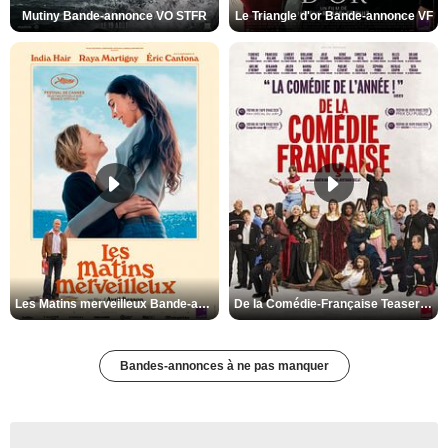
Mutiny Bande-annonce VO STFR
Le Triangle d'or Bande-annonce VF
Les Matins merveilleux Bande-annonce VF
De la Comédie-Française Teaser VF
Bandes-annonces à ne pas manquer