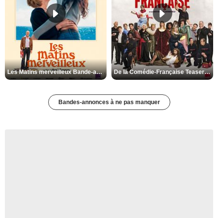
Les Matins merveilleux Bande-annonce VF
De la Comédie-Française Teaser VF
Bandes-annonces à ne pas manquer