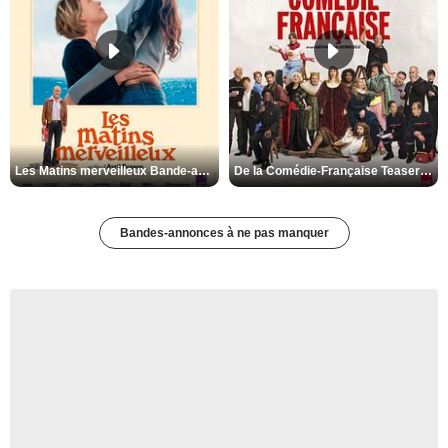
Les Matins merveilleux Bande-annonce VF
De la Comédie-Française Teaser VF
Bandes-annonces à ne pas manquer