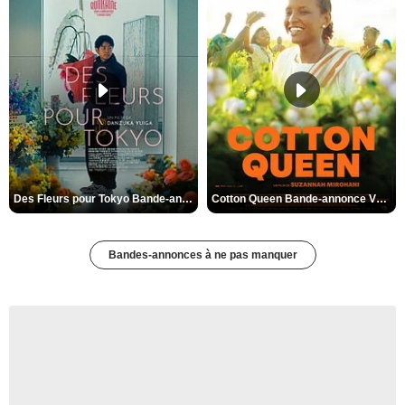
Des Fleurs pour Tokyo Bande-annonce VO STFR
Cotton Queen Bande-annonce VO STFR
Bandes-annonces à ne pas manquer