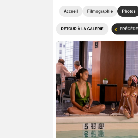
Accueil
Filmographie
Photos
RETOUR À LA GALERIE
PRÉCÉDE