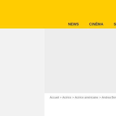
NEWS
CINÉMA
S
Accueil
Actrice
Actrice américaine
Andrea Bo