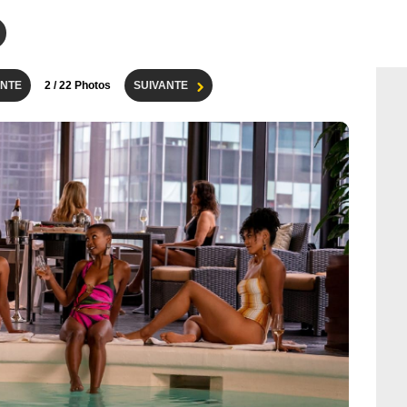
NTE
2
/ 22 Photos
SUIVANTE