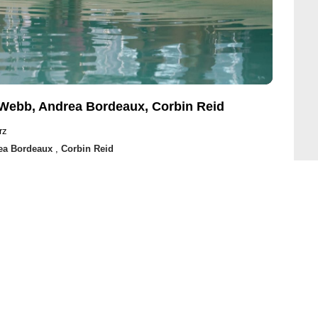
Webb, Andrea Bordeaux, Corbin Reid
rz
ea Bordeaux
,
Corbin Reid