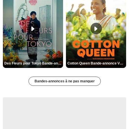
Des Fleurs pour Tokyo Bande-annonce VO STFR
Cotton Queen Bande-annonce VO STFR
Bandes-annonces à ne pas manquer