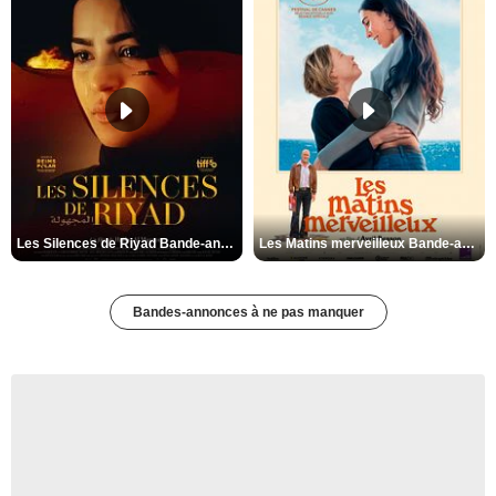
Les Silences de Riyad Bande-annonce VO STFR
Les Matins merveilleux Bande-annonce VF
Bandes-annonces à ne pas manquer