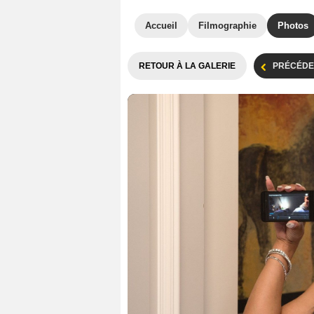
Accueil
Filmographie
Photos
RETOUR À LA GALERIE
PRÉCÉDE