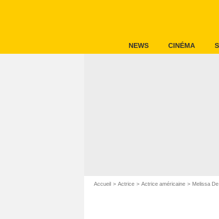
NEWS
CINÉMA
S
Accueil
Actrice
Actrice américaine
Melissa De