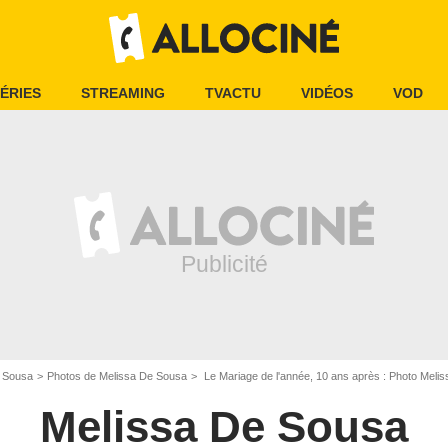
ÉRIES
STREAMING
TVACTU
VIDÉOS
VOD
 Sousa
Photos de Melissa De Sousa
Le Mariage de l'année, 10 ans après : Photo Meli
Melissa De Sousa