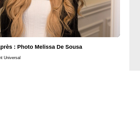
après : Photo Melissa De Sousa
ht Universal