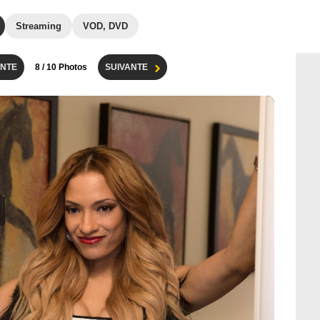
Streaming
VOD, DVD
NTE
8
/ 10 Photos
SUIVANTE