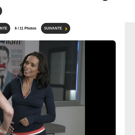
NTE
6
/ 11 Photos
SUIVANTE