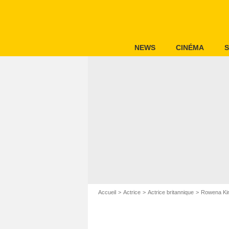
NEWS
CINÉMA
S
Accueil
Actrice
Actrice britannique
Rowena Ki