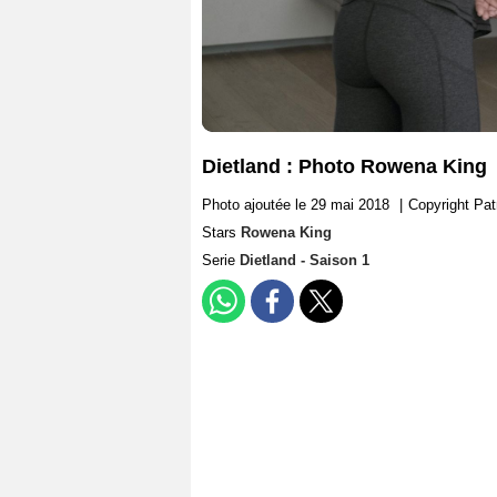
Dietland : Photo Rowena King
Photo ajoutée le 29 mai 2018
|
Copyright Pa
Stars
Rowena King
Serie
Dietland - Saison 1