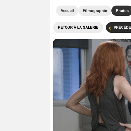
Accueil
Filmographie
Photos
RETOUR À LA GALERIE
PRÉCÉDE