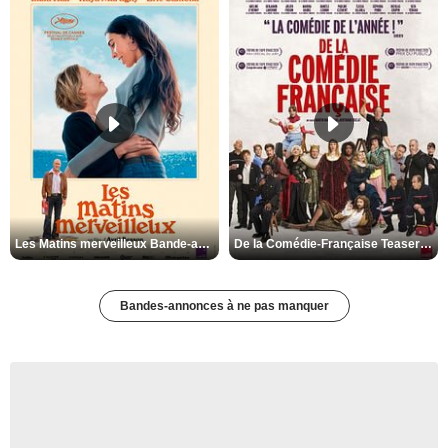
Les Matins merveilleux Bande-annonce VF
De la Comédie-Française Teaser VF
Bandes-annonces à ne pas manquer