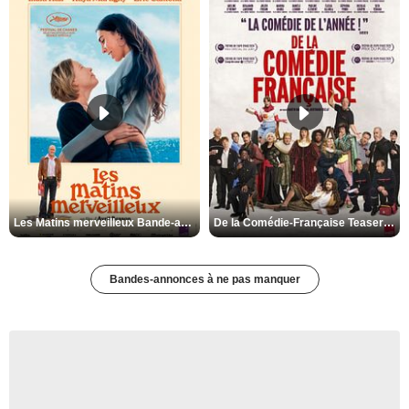
Les Matins merveilleux Bande-annonce VF
De la Comédie-Française Teaser VF
Bandes-annonces à ne pas manquer