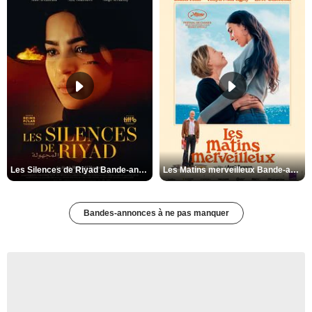
Les Silences de Riyad Bande-annonce VO STFR
Les Matins merveilleux Bande-annonce VF
Bandes-annonces à ne pas manquer