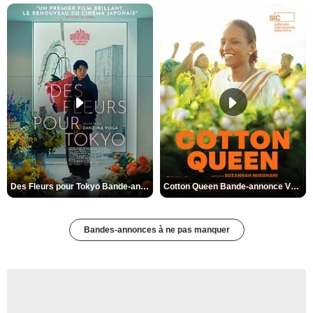
Des Fleurs pour Tokyo Bande-annonce VO STFR
Cotton Queen Bande-annonce VO STFR
Bandes-annonces à ne pas manquer